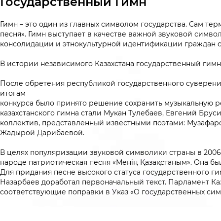
Государственный Гимн
Гимн – это один из главных символом государства. Сам тер
песня». Гимн выступает в качестве важной звуковой сим
консолидации и этнокультурной идентификации граждан с
В истории независимого Казахстана государственный гимн с
После обретения республикой государственного суверенитет
итогам
конкурса было принято решение сохранить музыкальную р
казахстанского гимна стали Мукан Тулебаев, Евгений Брус
коллектив, представленный известными поэтами: Музафа
Жадырой Дарибаевой.
В целях популяризации звуковой символики страны в 2006 
народе патриотическая песня «Менiң Қазақстаным». Она б
Для придания песне высокого статуса государственного г
Назарбаев доработал первоначальный текст. Парламент Каз
соответствующие поправки в Указ «О государственных сим