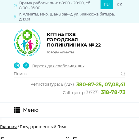
Время работы: пн-пт 8:00 - 20:00, сб
RU
KZ
8:00 - 16:00
г. Алматы, мкр. Шанырак-2, ул. Жанкожа батыра,
д.193а
КГП на ПХВ
ГОРОДСКАЯ
ПОЛИКЛИНИКА № 22
ГОРОДА АЛМАТЫ
Версия для слабовидящих
Регистратура: 8 (727)
380-87-25, 07,08,41
8 (727)
318-78-73
Call-центр:
Меню
Главная
/ Государственный Гимн