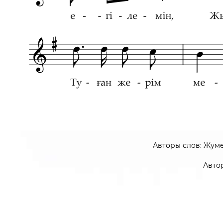
Авторы слов: Жум
Авто