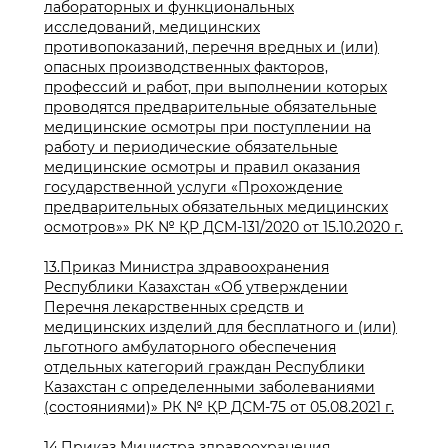
лабораторных и функциональных
исследований, медицинских
противопоказаний, перечня вредных и (или)
опасных производственных факторов,
профессий и работ, при выполнении которых
проводятся предварительные обязательные
медицинские осмотры при поступлении на
работу и периодические обязательные
медицинские осмотры и правил оказания
государственной услуги «Прохождение
предварительных обязательных медицинских
осмотров»» РК № ҚР ДСМ-131/2020 от 15.10.2020 г.
13.Приказ Министра здравоохранения
Республики Казахстан «Об утверждении
Перечня лекарственных средств и
медицинских изделий для бесплатного и (или)
льготного амбулаторного обеспечения
отдельных категорий граждан Республики
Казахстан с определенными заболеваниями
(состояниями)» РК № ҚР ДСМ-75 от 05.08.2021 г.
14.Приказ Министра здравоохранения