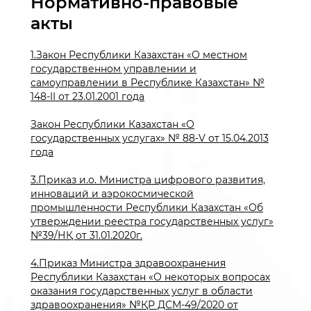
Нормативно-правовые
акты
1.Закон Республики Казахстан «О местном
государственном управлении и
самоуправлении в Республике Казахстан» №
148-II от 23.01.2001 года
Закон Республики Казахстан «О
государственных услугах» № 88-V от 15.04.2013
года
3.Приказ и.о. Министра цифрового развития,
инноваций и аэрокосмической
промышленности Республики Казахстан «Об
утверждении реестра государственных услуг»
№39/НҚ от 31.01.2020г.
4.Приказ Министра здравоохранения
Республики Казахстан «О некоторых вопросах
оказания государственных услуг в области
здравоохранения» №ҚР ДСМ-49/2020 от