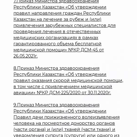
7.Приказ Министра здравоохранения
Республики Казахстан «Об утверждении
правил направления граждан Республики
Казахстан на лечение за рубеж и (или)
привлечения зарубежных специалистов для
проведения лечения в отечественных
медицинских организациях в рамках
гарантированного объема бесплатной
медицинской помощи» №ҚР ДСМ-45 от
26.05.2021г.
8.Приказ Министра здравоохранения
Республики Казахстан «Об утверждении
правил оказания скорой медицинской помощи,
в том числе с привлечением медицинской
авиации» №ҚР ДСМ-225/2020 от 30.11.2020г.
9.Приказ Министра здравоохранения
Республики Казахстан «Об утверждении
Правил дачи прижизненного волеизъявления
человека на посмертное донорство органов
(части органа) и (или) тканей (части ткани) и
уведомления супруга (супруги) или одного из