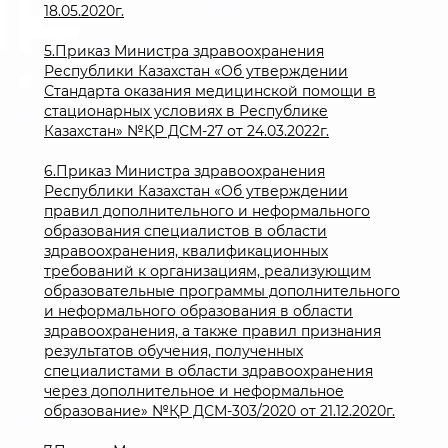
18.05.2020г.
5.Приказ Министра здравоохранения
Республики Казахстан «Об утверждении
Стандарта оказания медицинской помощи в
стационарных условиях в Республике
Казахстан» №ҚР ДСМ-27 от 24.03.2022г.
6.Приказ Министра здравоохранения
Республики Казахстан «Об утверждении
правил дополнительного и неформального
образования специалистов в области
здравоохранения, квалификационных
требований к организациям, реализующим
образовательные программы дополнительного
и неформального образования в области
здравоохранения, а также правил признания
результатов обучения, полученных
специалистами в области здравоохранения
через дополнительное и неформальное
образование» №ҚР ДСМ-303/2020 от 21.12.2020г.