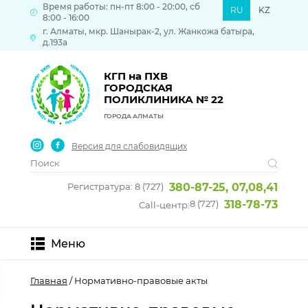
Время работы: пн-пт 8:00 - 20:00, сб
RU
KZ
8:00 - 16:00
г. Алматы, мкр. Шанырак-2, ул. Жанкожа батыра,
д.193а
КГП на ПХВ
ГОРОДСКАЯ
ПОЛИКЛИНИКА № 22
ГОРОДА АЛМАТЫ
Версия для слабовидящих
Регистратура: 8 (727)
380-87-25, 07,08,41
8 (727)
318-78-73
Call-центр:
Меню
Главная
/ Нормативно-правовые акты