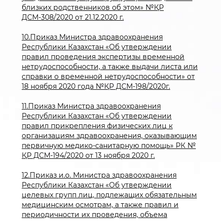
близких родственников об этом» №ҚР
ДСМ-308/2020 от 21.12.2020 г.
10.Приказ Министра здравоохранения
Республики Казахстан «Об утверждении
правил проведения экспертизы временной
нетрудоспособности, а также выдачи листа или
справки о временной нетрудоспособности» от
18 ноября 2020 года №ҚР ДСМ-198/2020г.
11.Приказ Министра здравоохранения
Республики Казахстан «Об утверждении
правил прикрепления физических лиц к
организациям здравоохранения, оказывающим
первичную медико-санитарную помощь» РК №
ҚР ДСМ-194/2020 от 13 ноября 2020 г.
12.Приказ и.о. Министра здравоохранения
Республики Казахстан «Об утверждении
целевых групп лиц, подлежащих обязательным
медицинским осмотрам, а также правил и
периодичности их проведения, объема