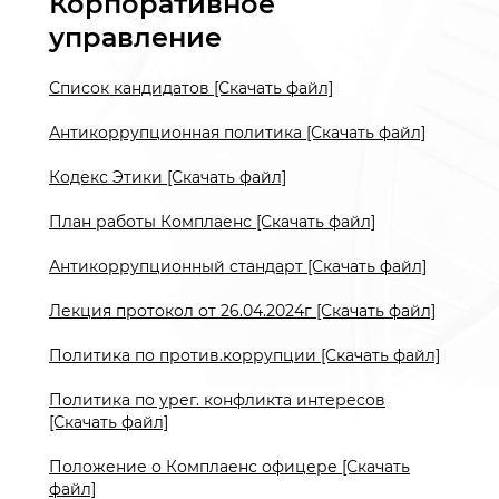
Корпоративное
управление
Список кандидатов [Скачать файл]
Антикоррупционная политика [Скачать файл]
Кодекс Этики [Скачать файл]
План работы Комплаенс [Скачать файл]
Антикоррупционный стандарт [Скачать файл]
Лекция протокол от 26.04.2024г [Скачать файл]
Политика по против.коррупции [Скачать файл]
Политика по урег. конфликта интересов
[Скачать файл]
Положение о Комплаенс офицере [Скачать
файл]