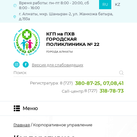
Время работы: пн-пт 8:00 - 20:00, сб
RU
KZ
8:00 - 16:00
г. Алматы, мкр. Шанырак-2, ул. Жанкожа батыра,
д.193а
КГП на ПХВ
ГОРОДСКАЯ
ПОЛИКЛИНИКА № 22
ГОРОДА АЛМАТЫ
Версия для слабовидящих
Регистратура: 8 (727)
380-87-25, 07,08,41
8 (727)
318-78-73
Call-центр:
Меню
Главная
/ Корпоративное управление