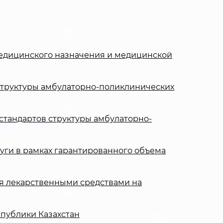
 медицинского назначения и медицинской
структуры амбулаторно-поликлинических
 стандартов структуры амбулаторно-
луги в рамках гарантированного объема
ия лекарственными средствами на
спублики Казахстан