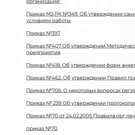
организаций”
Приказ МЗ РК №349. Об утверждении сан
условиям работы
Приказ №397
Приказ №407 Об утверждении Методическ
предприятия
Приказ №418. Об утверждении форм анке
Приказ №462. Об утверждении Правил по
Приказ №706. О некоторых вопросах рег
Приказ № 239 Об утверждении протоколов
Приказ №70 от 24.02.2005 Правила орг л
приказ №70