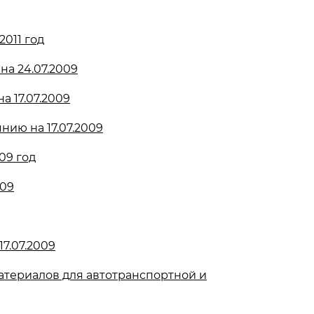
2011 год
на 24.07.2009
а 17.07.2009
нию на 17.07.2009
09 год
009
7.07.2009
териалов для автотранспортной и