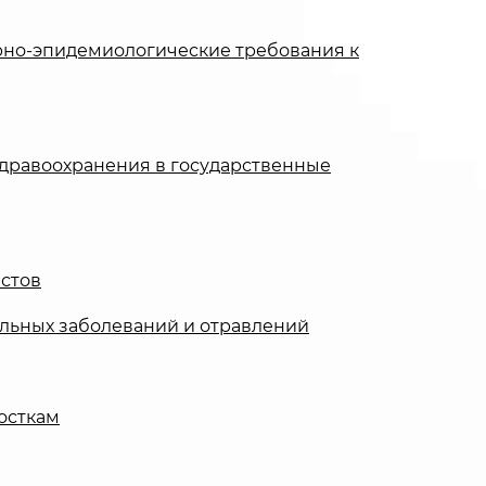
рно-эпидемиологические требования к
дравоохранения в государственные
стов
льных заболеваний и отравлений
осткам