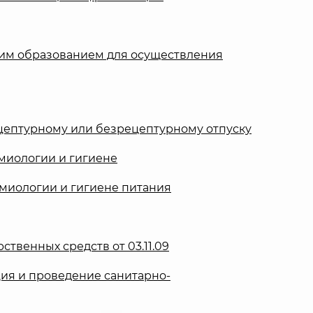
ским образованием для осуществления
рецептурному или безрецептурному отпуску
миологии и гигиене
миологии и гигиене питания
твенных средств от 03.11.09
ия и проведение санитарно-