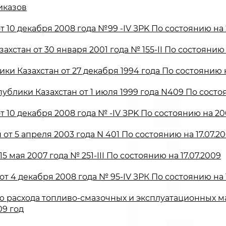
иказов
 10 декабря 2008 года №99 -IV ЗPK По состоянию на 
стан от 30 января 2001 года № 155-II По состоянию 
ки Казахстан от 27 декабря 1994 года По состоянию н
ублики Казахстан от 1 июля 1999 года N409 По состоя
 10 декабря 2008 года № -IV ЗPK По состоянию на 20
т 5 апреля 2003 года N 401 По состоянию на 17.07.2
 мая 2007 года № 251-III По состоянию на 17.07.2009
 4 декабря 2008 года № 95-IV ЗРК По состоянию на 1
 расхода топливо-смазочных и эксплуатационных ма
09 год