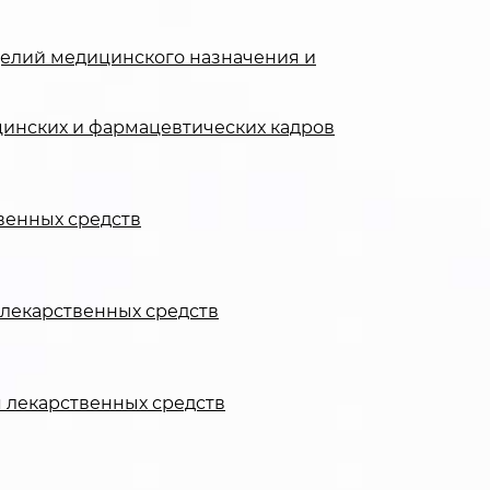
зделий медицинского назначения и
инских и фармацевтических кадров
твенных средств
 лекарственных средств
я лекарственных средств