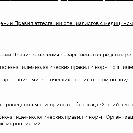
рждении Правил аттестации специалистов с медицин
ждении Правил отнесения лекарственных средств к 
тарно-эпидемиологических правил и норм по эпиде
тарно-эпидемиологических правил и норм по эпиде
 проведения мониторинга побочных действий лекарс
рно-эпидемиологических правил и норм «Организац
их) мероприятий