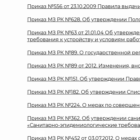
Приказ №556 от 23.10.2009 Правила выдач
Приказ МЗ РК №628. Об утверждении Пол
Приказ МЗ РК №63 от 21.01.04 Об утверж
требования к устройству и условиям рабо
Приказ МЗ РК №89. О государственной ре
Приказ МЗ РК №89 от 2012. Изменения, в
Приказ МЗ РК №151. Об утверждении Пра
Приказ МЗ РК №182. Об утверждении Спис
Приказ МЗ РК №224. О мерах по совершен
Приказ МЗ РК №362. Об утверждении сан
«Санитарно-эпидемиологические требова
Приказ МЗ РК №452 от 03.07.2012. О ме