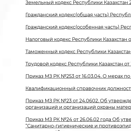
Земельный кодекс Республики Казахстан 20
Гражданский кодекс(общая часть) Республи
Гражданский кодекс(особенная часть) Респ
Налоговый кодекс Республики Казахстан от
Таможенный кодекс Республики Казахстан о
Трудовой кодекс Республики Казахстан от 15
Приказ МЗ РК №253 от 16.03.04. О мерах
Квалификационный справочник должностей о
Приказ МЗ РК №23 от 24.0602. Об утверж
организаций и организаций охраны матер
Приказ МЗ РК №24 от 26.06.02 года Об ут
“Санитарно-гигиенические и противоэпид