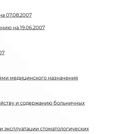
а 07.08.2007
нию на 19.06.2007
07
иями медицинского назначения
ройству и содержанию больничных
и эксплуатации стоматологических