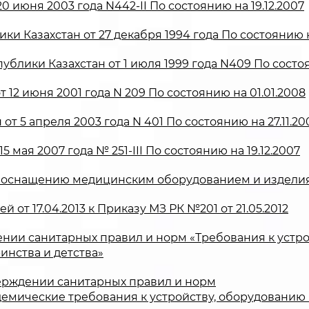
 июня 2003 года N442-II По состоянию на 19.12.2007
ки Казахстан от 27 декабря 1994 года По состоянию н
ублики Казахстан от 1 июля 1999 года N409 По состоя
 12 июня 2001 года N 209 По состоянию на 01.01.2008
т 5 апреля 2003 года N 401 По состоянию на 27.11.20
 мая 2007 года № 251-III По состоянию на 19.12.2007
 по оснащению медицинским оборудованием и издел
т 17.04.2013 к Приказу МЗ РК №201 от 21.05.2012
дении санитарных правил и норм «Требования к уст
инства и детства»
верждении санитарных правил и норм
емические требования к устройству, оборудованию 