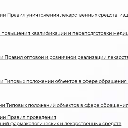
дении Правил уничтожения лекарственных средств, и
л повышения квалификации и переподготовки медиц
ении Правил оптовой и розничной реализации лекарс
ении Типовых положений объектов в сфере обращения
дении Типовых положений объектов в сфере обращени
ении Правил проведения
аний фармакологических и лекарственных средств