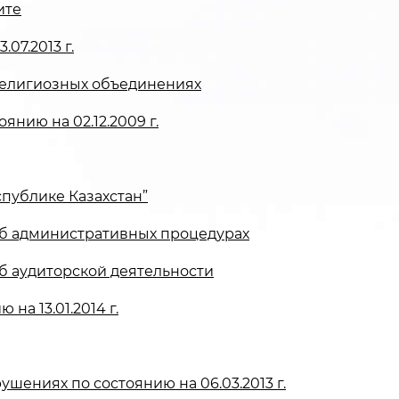
ите
07.2013 г.
религиозных объединениях
янию на 02.12.2009 г.
Республике Казахстан”
I Об административных процедурах
 Об аудиторской деятельности
на 13.01.2014 г.
шениях по состоянию на 06.03.2013 г.