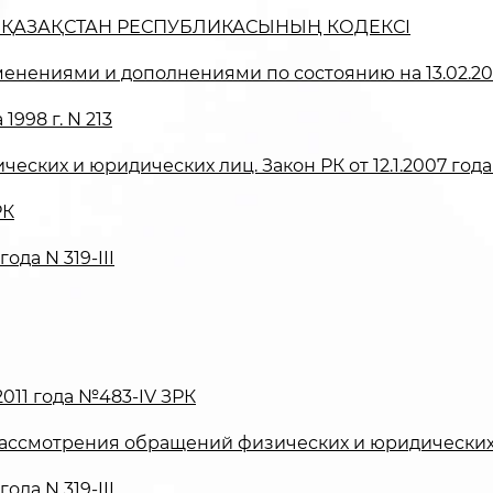
 ҚАЗАҚСТАН РЕСПУБЛИКАСЫНЫҢ КОДЕКСІ
енениями и дополнениями по состоянию на 13.02.2012
1998 г. N 213
ских и юридических лиц. Закон РК от 12.1.2007 года
РК
ода N 319-III
2011 года №483-IV ЗРК
дке рассмотрения обращений физических и юридических
ода N 319-III