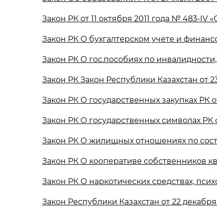
Закон РК от 11 октября 2011 года № 483-I
Закон РК О бухгалтерском учете и финанс
Закон РК О гос.пособиях по инвалидности,
Закон РК Закон Республики Казахстан от 2
Закон РК О государственных закупках РК от 
Закон РК О государственных символах РК от
Закон РК О жилищных отношениях по состо
Закон РК О кооперативе собственников кв
Закон РК О наркотических средствах, пси
Закон Республики Казахстан от 22 декабря