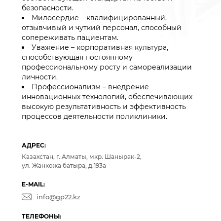
безопасности.
Милосердие – квалифицированный,
отзывчивый и чуткий персонал, способный
сопереживать пациентам.
Уважение – корпоративная культура,
способствующая постоянному
профессиональному росту и самореализации
личности.
Профессионализм – внедрение
инновационных технологий, обеспечивающих
высокую результативность и эффективность
процессов деятельности поликлиники.
АДРЕС:
Казахстан, г. Алматы, мкр. Шанырак-2,
ул. Жанкожа батыра, д.193а
E-MAIL:
info@gp22.kz
ТЕЛЕФОНЫ: