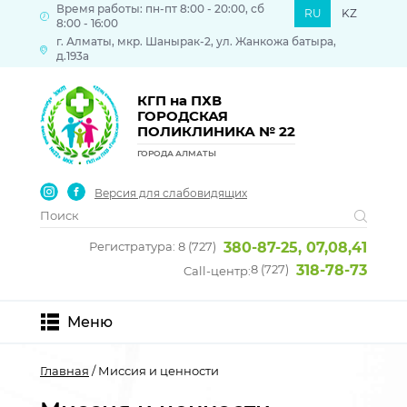
Время работы: пн-пт 8:00 - 20:00, сб
RU
KZ
8:00 - 16:00
г. Алматы, мкр. Шанырак-2, ул. Жанкожа батыра,
д.193а
КГП на ПХВ
ГОРОДСКАЯ
ПОЛИКЛИНИКА № 22
ГОРОДА АЛМАТЫ
Версия для слабовидящих
Регистратура: 8 (727)
380-87-25, 07,08,41
8 (727)
318-78-73
Call-центр:
Меню
Главная
/ Миссия и ценности